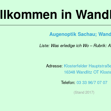
llkommen in Wandl
Augenoptik Sachau; Wandl
Liste: Was erledige ich Wo – Rubrik: 
Adresse:
Klosterfelder Hauptstraß
16348 Wandlitz OT Kloste
Telefon:
03 33 96/7 07 07
(Stand 2017)