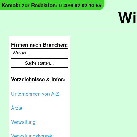
Kontakt zur Redaktion: 0 30/6 92 02 10 55
Wi
Firmen nach Branchen:
Verzeichnisse & Infos:
Unternehmen von A-Z
Ärzte
Verwaltung
Verwaltungskontakt