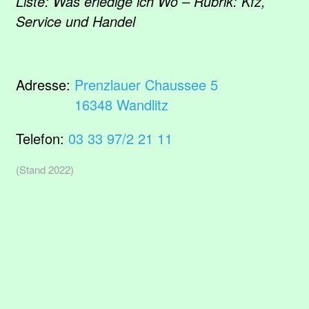
Liste: Was erledige ich Wo – Rubrik: Kfz,
Service und Handel
Adresse:
Prenzlauer Chaussee 5
16348 Wandlitz
Telefon:
03 33 97/2 21 11
(Stand 2022)