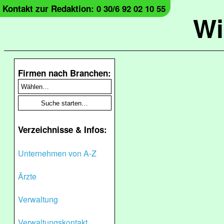
Kontakt zur Redaktion: 0 30/6 92 02 10 55
Wi
Firmen nach Branchen:
Verzeichnisse & Infos:
Unternehmen von A-Z
Ärzte
Verwaltung
Verwaltungskontakt