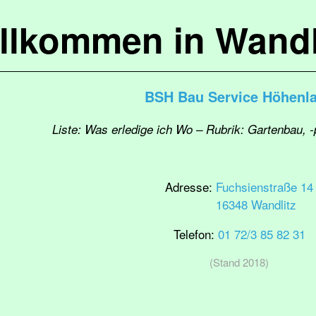
llkommen in Wandl
BSH Bau Service Höhenl
Liste: Was erledige ich Wo – Rubrik: Gartenbau, 
Adresse:
Fuchsienstraße 14
16348 Wandlitz
Telefon:
01 72/3 85 82 31
(Stand 2018)