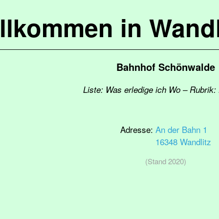
llkommen in Wandl
Bahnhof Schönwalde
Liste: Was erledige ich Wo – Rubrik:
Adresse:
An der Bahn 1
16348 Wandlitz
(Stand 2020)