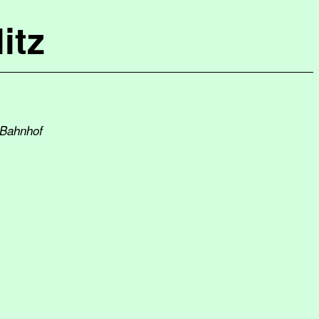
itz
 Bahnhof