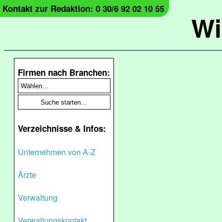
Kontakt zur Redaktion: 0 30/6 92 02 10 55
Wi
Firmen nach Branchen:
Verzeichnisse & Infos:
Unternehmen von A-Z
Ärzte
Verwaltung
Verwaltungskontakt