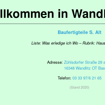
llkommen in Wandl
Baufertigteile S. Alt
Liste: Was erledige ich Wo – Rubrik: Ha
Adresse:
Zühlsdorfer Straße 29 
16348 Wandlitz OT Bas
Telefon:
03 33 97/6 21 65
(Stand 2020)