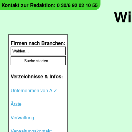
Kontakt zur Redaktion: 0 30/6 92 02 10 55
Wi
Firmen nach Branchen:
Verzeichnisse & Infos:
Unternehmen von A-Z
Ärzte
Verwaltung
Verwaltungskontakt