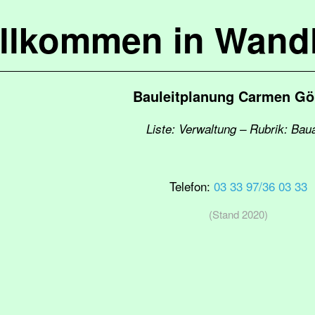
llkommen in Wandl
Bauleitplanung Carmen Göl
Liste: Verwaltung – Rubrik: Bau
Telefon:
03 33 97/36 03 33
(Stand 2020)