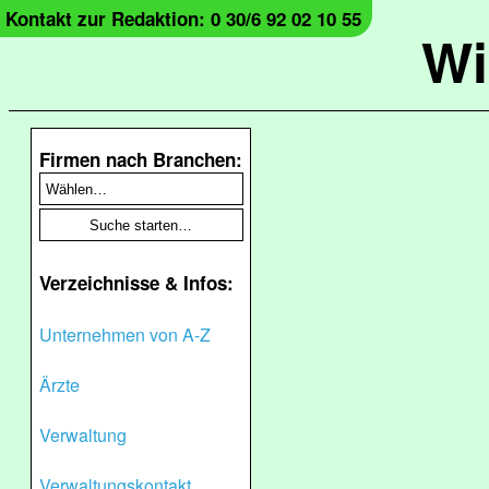
Kontakt zur Redaktion: 0 30/6 92 02 10 55
Wi
Firmen nach Branchen:
Verzeichnisse & Infos:
Unternehmen von A-Z
Ärzte
Verwaltung
Verwaltungskontakt