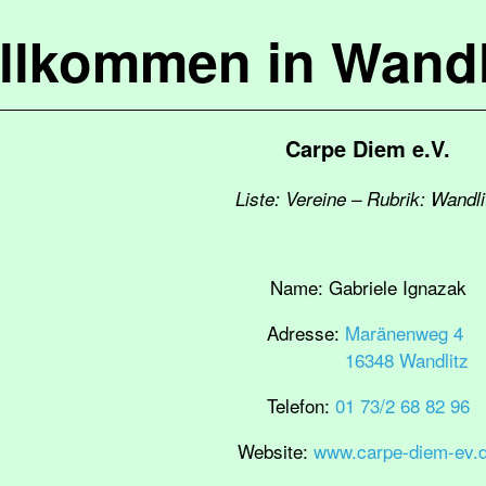
llkommen in Wandl
Carpe Diem e.V.
Liste: Vereine – Rubrik: Wandli
Name:
Gabriele Ignazak
Adresse:
Maränenweg 4
16348 Wandlitz
Telefon:
01 73/2 68 82 96
Website:
www.carpe-diem-ev.