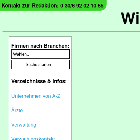
Kontakt zur Redaktion: 0 30/6 92 02 10 55
Wi
Firmen nach Branchen:
Verzeichnisse & Infos:
Unternehmen von A-Z
Ärzte
Verwaltung
Verwaltungskontakt