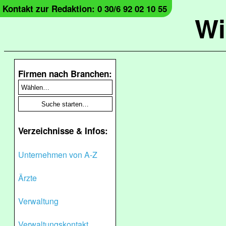
Kontakt zur Redaktion: 0 30/6 92 02 10 55
Wi
Firmen nach Branchen:
Verzeichnisse & Infos:
Unternehmen von A-Z
Ärzte
Verwaltung
Verwaltungskontakt