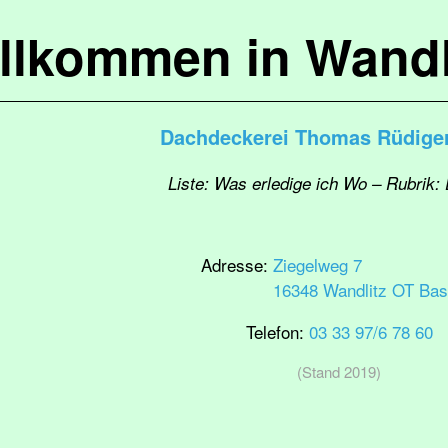
llkommen in Wandl
Dachdeckerei Thomas Rüdig
Liste: Was erledige ich Wo – Rubrik
Adresse:
Ziegelweg 7
16348 Wandlitz OT Bas
Telefon:
03 33 97/6 78 60
(Stand 2019)