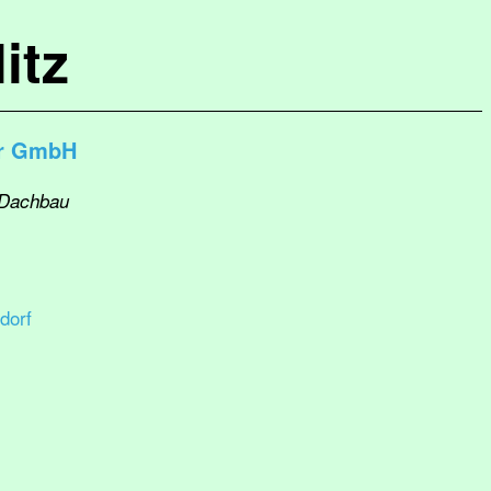
itz
er GmbH
: Dachbau
dorf