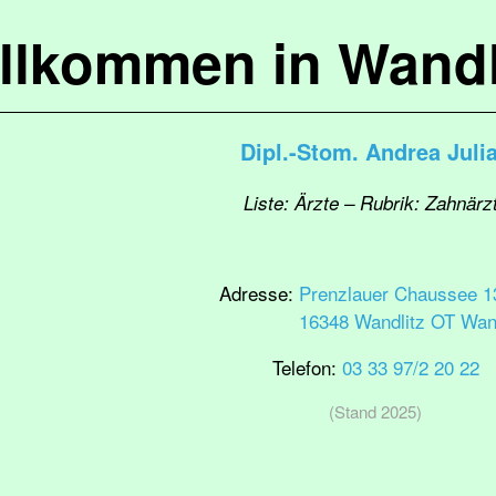
llkommen in Wandl
Dipl.-Stom. Andrea Juli
Liste: Ärzte – Rubrik: Zahnärz
Adresse:
Prenzlauer Chaussee 1
16348 Wandlitz OT Wand
Telefon:
03 33 97/2 20 22
(Stand 2025)