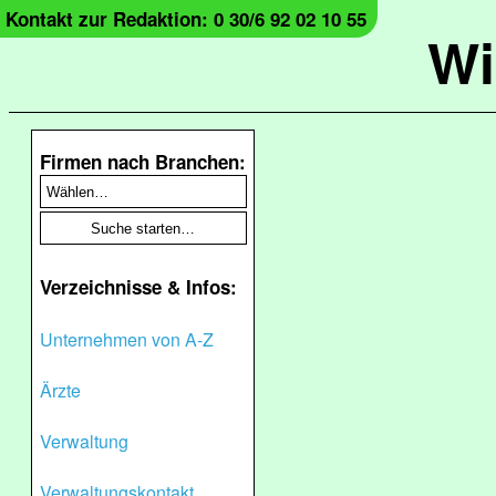
Kontakt zur Redaktion: 0 30/6 92 02 10 55
Wi
Firmen nach Branchen:
Verzeichnisse & Infos:
Unternehmen von A-Z
Ärzte
Verwaltung
Verwaltungskontakt