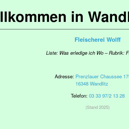
llkommen in Wandl
Fleischerei Wolff
Liste: Was erledige ich Wo – Rubrik: F
Adresse:
Prenzlauer Chaussee 17
16348 Wandlitz
Telefon:
03 33 97/2 13 28
(Stand 2025)