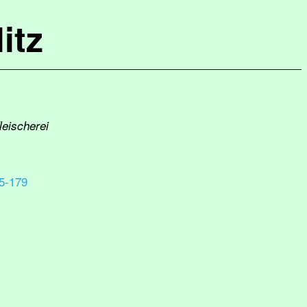
itz
leischerei
5-179