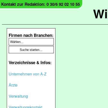
Kontakt zur Redaktion: 0 30/6 92 02 10 55
Wi
Firmen nach Branchen:
Verzeichnisse & Infos:
Unternehmen von A-Z
Ärzte
Verwaltung
Verwaltungskontakt