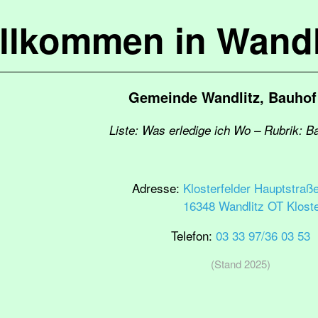
llkommen in Wandl
Gemeinde Wandlitz, Bauhof
Liste: Was erledige ich Wo – Rubrik: 
Adresse:
Klosterfelder Hauptstraß
16348 Wandlitz OT Kloste
Telefon:
03 33 97/36 03 53
(Stand 2025)