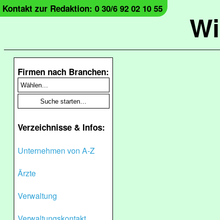
Kontakt zur Redaktion: 0 30/6 92 02 10 55
Wi
Firmen nach Branchen:
Verzeichnisse & Infos:
Unternehmen von A-Z
Ärzte
Verwaltung
Verwaltungskontakt