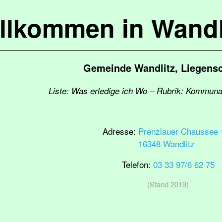
llkommen in Wandl
Gemeinde Wandlitz, Liegens
Liste: Was erledige ich Wo – Rubrik: Kommuna
Adresse:
Prenzlauer Chaussee 
16348 Wandlitz
Telefon:
03 33 97/6 62 75
(Stand 2019)