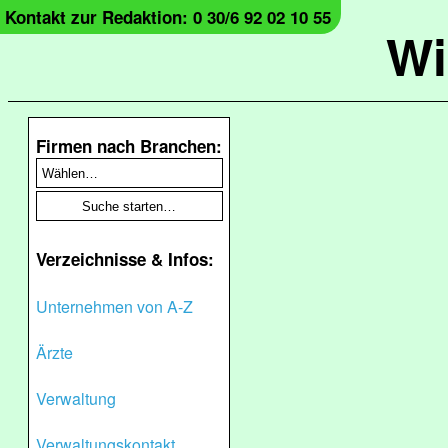
Kontakt zur Redaktion: 0 30/6 92 02 10 55
Wi
Firmen nach Branchen:
Verzeichnisse & Infos:
Unternehmen von A-Z
Ärzte
Verwaltung
Verwaltungskontakt