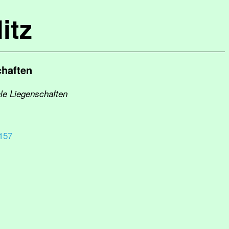
itz
chaften
le Liegenschaften
157