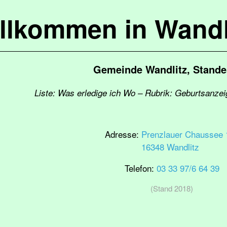
llkommen in Wandl
Gemeinde Wandlitz, Stand
Liste: Was erledige ich Wo – Rubrik: Geburtsanze
Adresse:
Prenzlauer Chaussee 
16348 Wandlitz
Telefon:
03 33 97/6 64 39
(Stand 2018)