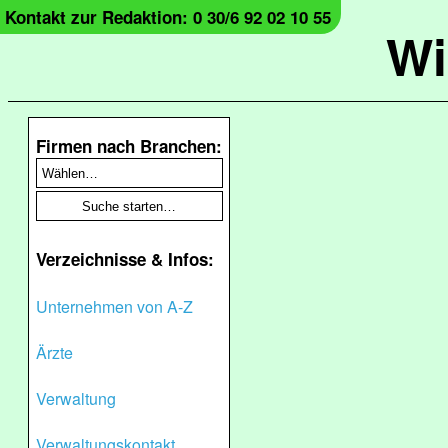
Kontakt zur Redaktion: 0 30/6 92 02 10 55
Wi
Firmen nach Branchen:
Verzeichnisse & Infos:
Unternehmen von A-Z
Ärzte
Verwaltung
Verwaltungskontakt