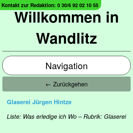
Kontakt zur Redaktion: 0 30/6 92 02 10 55
Willkommen in
Wandlitz
Navigation
← Zurückgehen
Glaserei Jürgen Hintze
Liste: Was erledige ich Wo – Rubrik: Glaserei