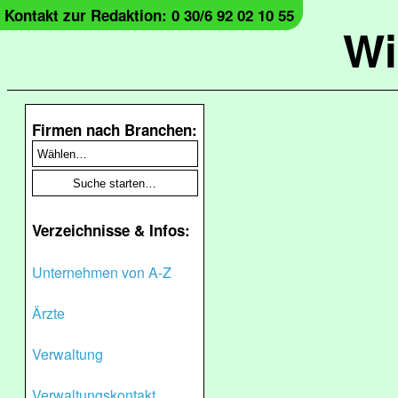
Kontakt zur Redaktion: 0 30/6 92 02 10 55
Wi
Firmen nach Branchen:
Verzeichnisse & Infos:
Unternehmen von A-Z
Ärzte
Verwaltung
Verwaltungskontakt