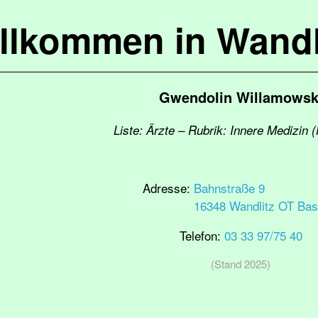
llkommen in Wandl
Gwendolin Willamowsk
Liste: Ärzte – Rubrik: Innere Medizin 
Adresse:
Bahnstraße 9
16348 Wandlitz OT Bas
Telefon:
03 33 97/75 40
(Stand 2025)