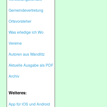
Gemeindevertretung
Ortsvorsteher
Was erledige ich Wo
Vereine
Autoren aus Wandlitz
Aktuelle Ausgabe als PDF
Archiv
Weiteres:
App für iOS und Android