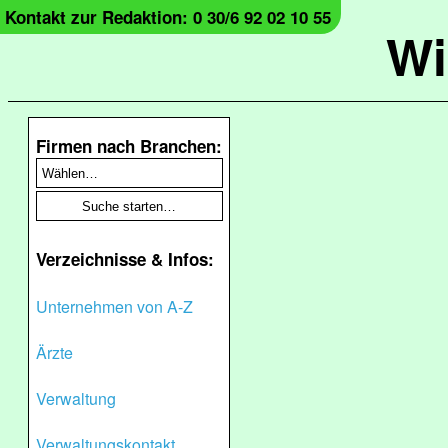
Kontakt zur Redaktion: 0 30/6 92 02 10 55
Wi
Firmen nach Branchen:
Verzeichnisse & Infos:
Unternehmen von A-Z
Ärzte
Verwaltung
Verwaltungskontakt