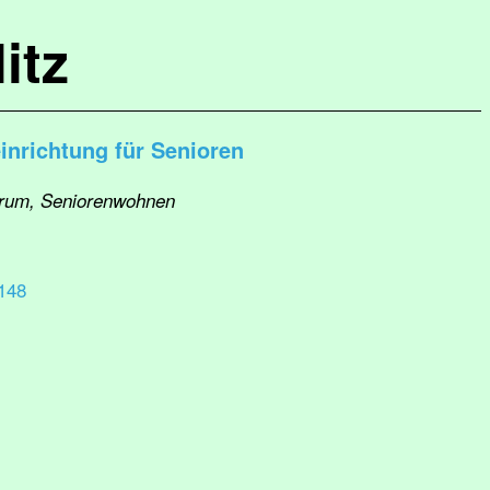
itz
inrichtung für Senioren
ntrum, Seniorenwohnen
148