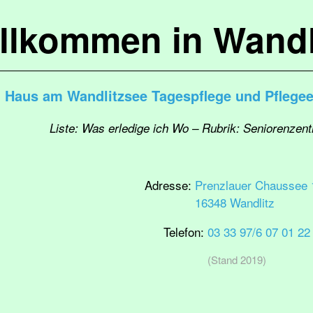
llkommen in Wandl
Haus am Wandlitzsee Tagespflege und Pflegee
Liste: Was erledige ich Wo – Rubrik: Seniorenze
Adresse:
Prenzlauer Chaussee 
16348 Wandlitz
Telefon:
03 33 97/6 07 01 22
(Stand 2019)