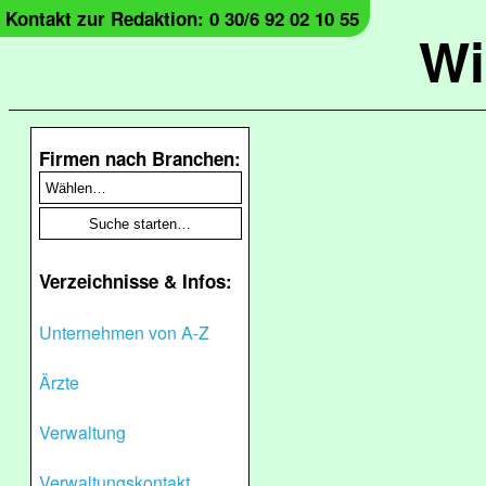
Kontakt zur Redaktion: 0 30/6 92 02 10 55
Wi
Firmen nach Branchen:
Verzeichnisse & Infos:
Unternehmen von A-Z
Ärzte
Verwaltung
Verwaltungskontakt