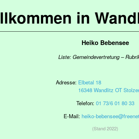
llkommen in Wandl
Heiko Bebensee
Liste: Gemeindevertretung – Rubri
Adresse:
Elbetal 18
16348 Wandlitz OT Stolz
Telefon:
01 73/6 01 80 33
E-Mail:
heiko-bebensee@freenet
(Stand 2022)