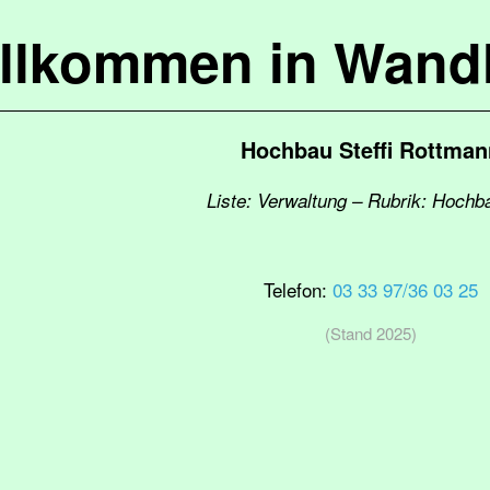
llkommen in Wandl
Hochbau Steffi Rottman
Liste: Verwaltung – Rubrik: Hoch
Telefon:
03 33 97/36 03 25
(Stand 2025)