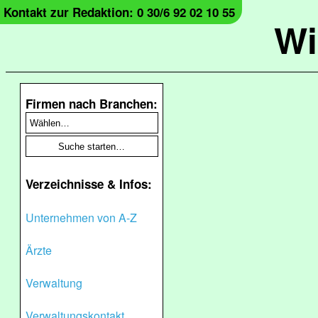
Kontakt zur Redaktion: 0 30/6 92 02 10 55
Wi
Firmen nach Branchen:
Verzeichnisse & Infos:
Unternehmen von A-Z
Ärzte
Verwaltung
Verwaltungskontakt