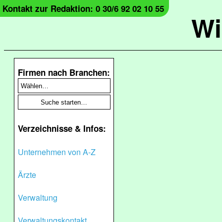
Kontakt zur Redaktion: 0 30/6 92 02 10 55
Wi
Firmen nach Branchen:
Verzeichnisse & Infos:
Unternehmen von A-Z
Ärzte
Verwaltung
Verwaltungskontakt