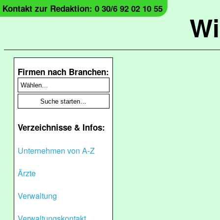
Kontakt zur Redaktion: 0 30/6 92 02 10 55
Wi
Firmen nach Branchen:
Verzeichnisse & Infos:
Unternehmen von A-Z
Ärzte
Verwaltung
Verwaltungskontakt