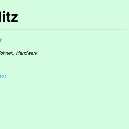
itz
r
 Wohnen, Handwerk
121