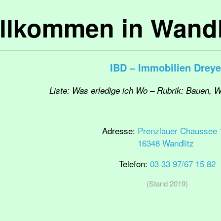
llkommen in Wandl
IBD – Immobilien Dreye
Liste: Was erledige ich Wo – Rubrik: Bauen,
Adresse:
Prenzlauer Chaussee 
16348 Wandlitz
Telefon:
03 33 97/67 15 82
(Stand 2019)