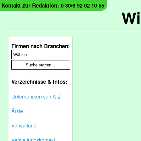
Kontakt zur Redaktion: 0 30/6 92 02 10 55
Wi
Firmen nach Branchen:
Verzeichnisse & Infos:
Unternehmen von A-Z
Ärzte
Verwaltung
Verwaltungskontakt