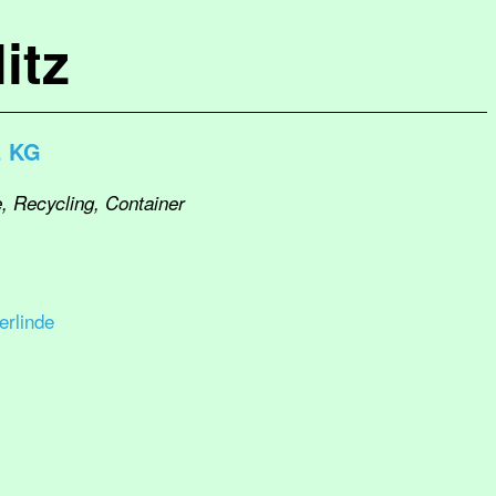
itz
. KG
, Recycling, Container
rlinde