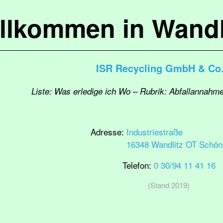
llkommen in Wandl
ISR Recycling GmbH & Co
Liste: Was erledige ich Wo – Rubrik: Abfallannahme
Adresse:
Industriestraße
16348 Wandlitz OT Schöne
Telefon:
0 30/94 11 41 16
(Stand 2019)