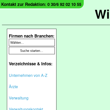
Kontakt zur Redaktion: 0 30/6 92 02 10 55
Wi
Firmen nach Branchen:
Verzeichnisse & Infos:
Unternehmen von A-Z
Ärzte
Verwaltung
Verwaltungskontakt