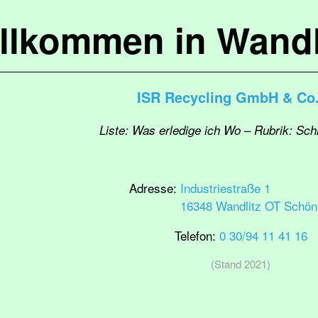
llkommen in Wandl
ISR Recycling GmbH & Co
Liste: Was erledige ich Wo – Rubrik: Sc
Adresse:
Industriestraße 1
16348 Wandlitz OT Schöne
Telefon:
0 30/94 11 41 16
(Stand 2021)