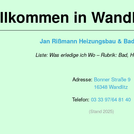
llkommen in Wandl
Jan Rißmann Heizungsbau & Bad
Liste: Was erledige ich Wo – Rubrik: Bad, H
Adresse:
Bonner Straße 9
16348 Wandlitz
Telefon:
03 33 97/64 81 40
(Stand 2025)