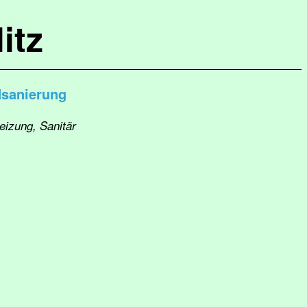
itz
sanierung
eizung, Sanitär