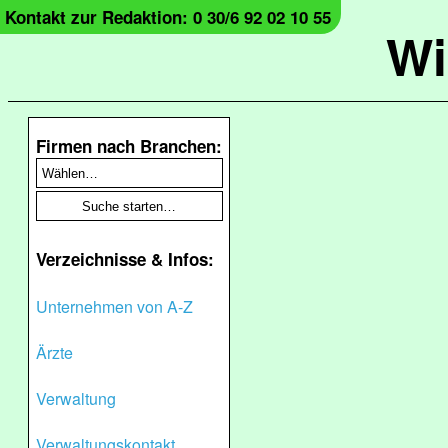
Kontakt zur Redaktion: 0 30/6 92 02 10 55
Wi
Firmen nach Branchen:
Verzeichnisse & Infos:
Unternehmen von A-Z
Ärzte
Verwaltung
Verwaltungskontakt