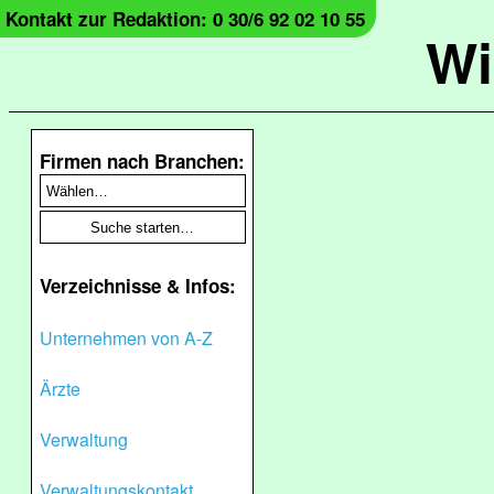
Kontakt zur Redaktion: 0 30/6 92 02 10 55
Wi
Firmen nach Branchen:
Verzeichnisse & Infos:
Unternehmen von A-Z
Ärzte
Verwaltung
Verwaltungskontakt