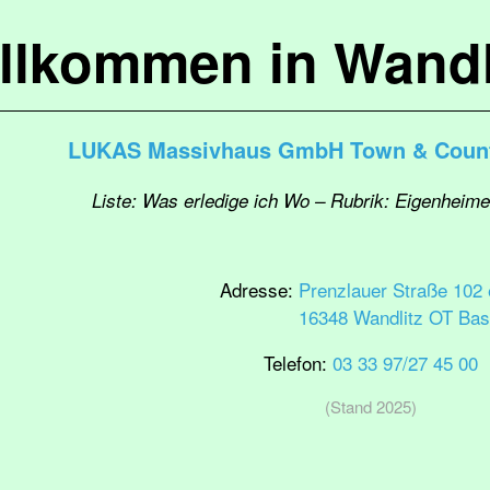
llkommen in Wandl
LUKAS Massivhaus GmbH Town & Countr
Liste: Was erledige ich Wo – Rubrik: Eigenheim
Adresse:
Prenzlauer Straße 102 
16348 Wandlitz OT Bas
Telefon:
03 33 97/27 45 00
(Stand 2025)