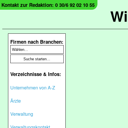
Kontakt zur Redaktion: 0 30/6 92 02 10 55
Wi
Firmen nach Branchen:
Verzeichnisse & Infos:
Unternehmen von A-Z
Ärzte
Verwaltung
Verwaltungskontakt