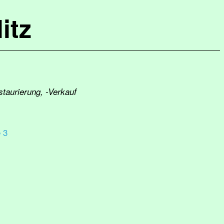
itz
staurierung, -Verkauf
 3