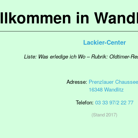
llkommen in Wandl
Lackier-Center
Liste: Was erledige ich Wo – Rubrik: Oldtimer-Re
Adresse:
Prenzlauer Chaussee
16348 Wandlitz
Telefon:
03 33 97/2 22 77
(Stand 2017)