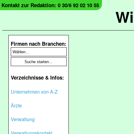
Kontakt zur Redaktion: 0 30/6 92 02 10 55
Wi
Firmen nach Branchen:
Verzeichnisse & Infos:
Unternehmen von A-Z
Ärzte
Verwaltung
Verwaltungskontakt