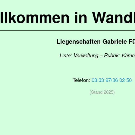
llkommen in Wandl
Liegenschaften Gabriele F
Liste: Verwaltung – Rubrik: Käm
Telefon:
03 33 97/36 02 50
(Stand 2025)