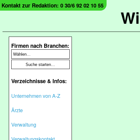
Kontakt zur Redaktion: 0 30/6 92 02 10 55
Wi
Firmen nach Branchen:
Verzeichnisse & Infos:
Unternehmen von A-Z
Ärzte
Verwaltung
Verwaltungskontakt