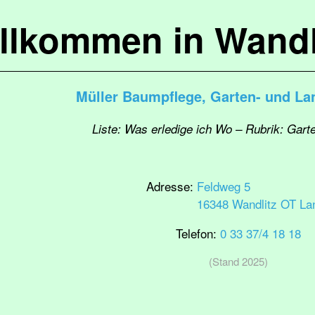
llkommen in Wandl
Müller Baumpflege, Garten- und La
Liste: Was erledige ich Wo – Rubrik: Gart
Adresse:
Feldweg 5
16348 Wandlitz OT La
Telefon:
0 33 37/4 18 18
(Stand 2025)