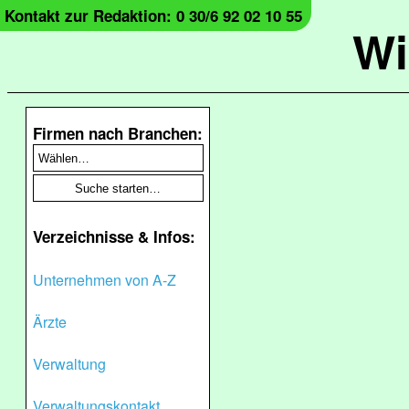
Kontakt zur Redaktion: 0 30/6 92 02 10 55
Wi
Firmen nach Branchen:
Verzeichnisse & Infos:
Unternehmen von A-Z
Ärzte
Verwaltung
Verwaltungskontakt