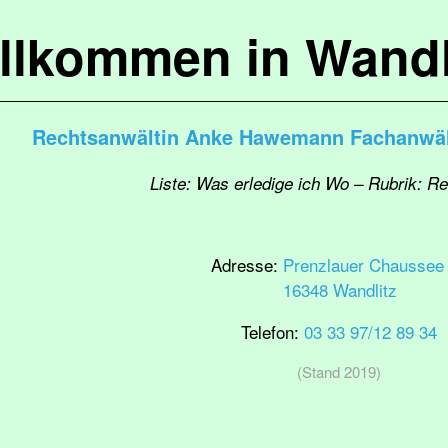
llkommen in Wandl
Rechtsanwältin Anke Hawemann Fachanwält
Liste: Was erledige ich Wo – Rubrik: R
Adresse:
Prenzlauer Chaussee
16348 Wandlitz
Telefon:
03 33 97/12 89 34
(Stand 2019)