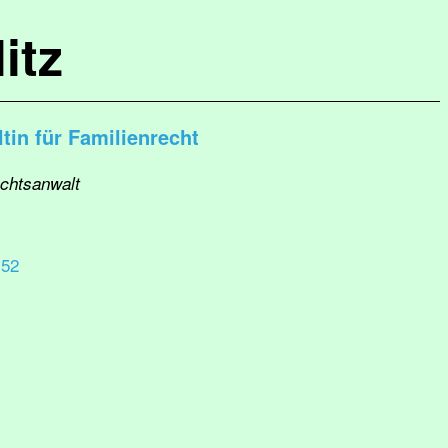
itz
in für Familienrecht
echtsanwalt
 52