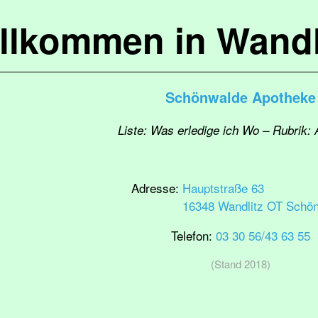
llkommen in Wandl
Schönwalde Apotheke
Liste: Was erledige ich Wo – Rubrik:
Adresse:
Hauptstraße 63
16348 Wandlitz OT Schö
Telefon:
03 30 56/43 63 55
(Stand 2018)