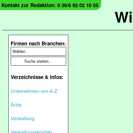
Kontakt zur Redaktion: 0 30/6 92 02 10 55
Wi
Firmen nach Branchen:
Verzeichnisse & Infos:
Unternehmen von A-Z
Ärzte
Verwaltung
Verwaltungskontakt