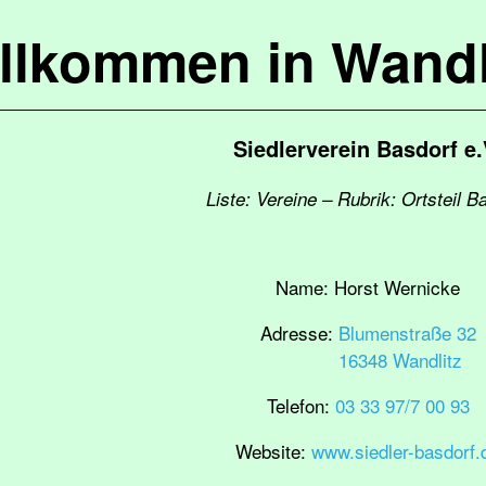
llkommen in Wandl
Siedlerverein Basdorf e.
Liste: Vereine – Rubrik: Ortsteil B
Name:
Horst Wernicke
Adresse:
Blumenstraße 32
16348 Wandlitz
Telefon:
03 33 97/7 00 93
Website:
www.siedler-basdorf.