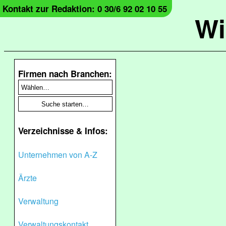
Kontakt zur Redaktion: 0 30/6 92 02 10 55
Wi
Firmen nach Branchen:
Verzeichnisse & Infos:
Unternehmen von A-Z
Ärzte
Verwaltung
Verwaltungskontakt