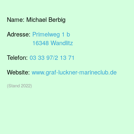
Name:
Michael Berbig
Adresse:
Primelweg 1 b
16348 Wandlitz
Telefon:
03 33 97/2 13 71
Website:
www.graf-luckner-marineclub.de
(Stand 2022)