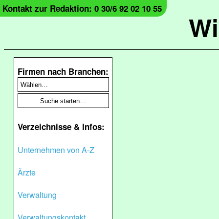
Kontakt zur Redaktion: 0 30/6 92 02 10 55
Wi
Firmen nach Branchen:
Verzeichnisse & Infos:
Unternehmen von A-Z
Ärzte
Verwaltung
Verwaltungskontakt