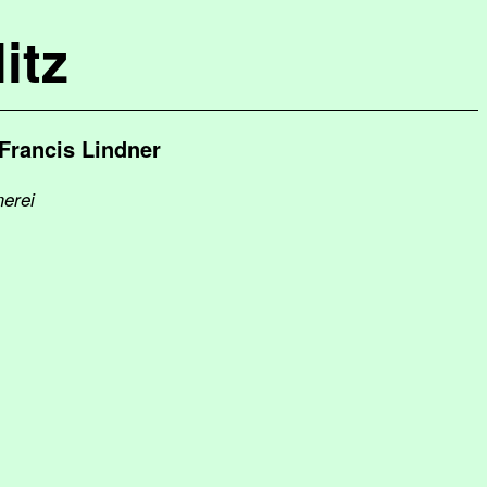
itz
Francis Lindner
merei