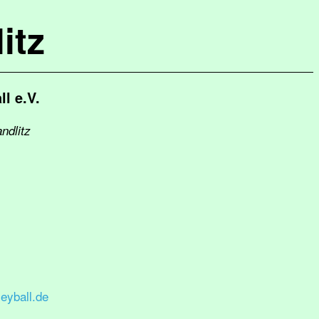
itz
l e.V.
ndlitz
eyball.de