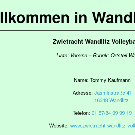
llkommen in Wandl
Zwietracht Wandlitz Volleybal
Liste: Vereine – Rubrik: Ortsteil Wa
Name:
Tommy Kaufmann
Adresse:
Jasminstraße 41
16348 Wandlitz
Telefon:
01 57/84 99 99 19
Website:
www.zwietracht-wandlitz-voll