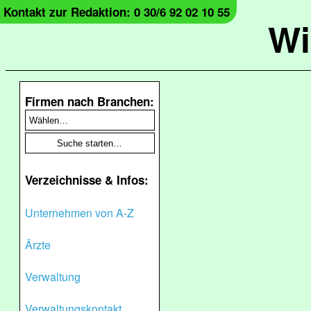
Kontakt zur Redaktion: 0 30/6 92 02 10 55
Wi
Firmen nach Branchen:
Verzeichnisse & Infos:
Unternehmen von A-Z
Ärzte
Verwaltung
Verwaltungskontakt