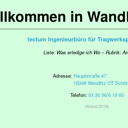
llkommen in Wandl
tectum Ingenieurbüro für Tragwerk
Liste: Was erledige ich Wo – Rubrik: Ar
Adresse:
Hauptstraße 47
16348 Wandlitz OT Schö
Telefon:
03 30 56/8 19 60
(Stand 2019)