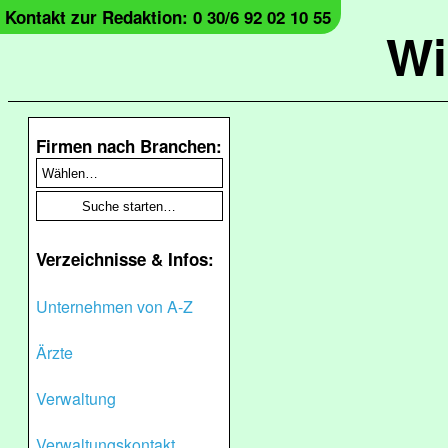
Kontakt zur Redaktion: 0 30/6 92 02 10 55
Wi
Firmen nach Branchen:
Verzeichnisse & Infos:
Unternehmen von A-Z
Ärzte
Verwaltung
Verwaltungskontakt