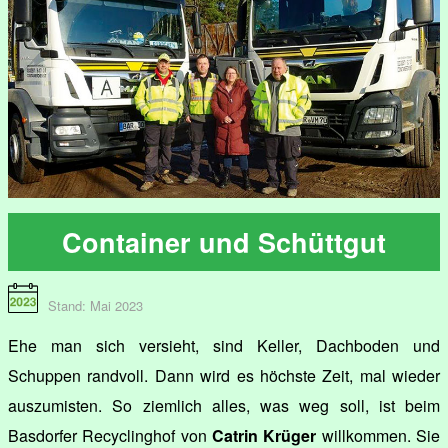
Container und Schüttgut
Stand: Mai 2023
Ehe man sich versieht, sind Keller, Dachboden und
Schuppen randvoll. Dann wird es höchste Zeit, mal wieder
auszumisten. So ziemlich alles, was weg soll, ist beim
Basdorfer Recyclinghof von
Catrin Krüger
willkommen. Sie