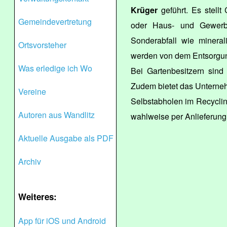
Krüger
geführt. Es stellt
Gemeindevertretung
oder Haus- und Gewerbe
Sonderabfall wie mineral
Ortsvorsteher
werden von dem Entsorgun
Was erledige ich Wo
Bei Gartenbesitzern sind 
Zudem bietet das Unterne
Vereine
Selbstabholen im Recycli
Autoren aus Wandlitz
wahlweise per Anlieferung
Aktuelle Ausgabe als PDF
Archiv
Weiteres:
App für iOS und Android