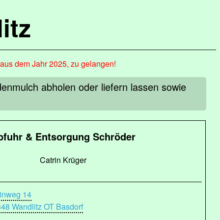
itz
, aus dem Jahr 2025, zu gelangen!
enmulch abholen oder liefern lassen sowie
bfuhr & Entsorgung Schröder
Catrin Krüger
inweg 14
48 Wandlitz OT Basdorf