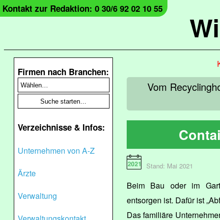
Kontakt zur Redaktion: 0 30/6 92 02 10 55
Wi
Firmen nach Branchen:
Vom Recyclingho
Verzeichnisse & Infos:
Conta
Unternehmen von A-Z
Stand: Mai 2021
Ärzte
Beim Bau oder im Garte
Verwaltung
entsorgen ist. Dafür ist „A
Das familiäre Unternehmen
Verwaltungskontakt