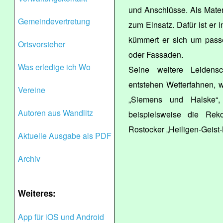
und Anschlüsse. Als Mate
Gemeindevertretung
zum Einsatz. Dafür ist er
kümmert er sich um pass
Ortsvorsteher
oder Fassaden.
Was erledige ich Wo
Seine weitere Leidensc
entstehen Wetterfahnen, w
Vereine
„Siemens und Halske“, 
Autoren aus Wandlitz
beispielsweise die Reko
Rostocker „Heiligen-Geist-
Aktuelle Ausgabe als PDF
Archiv
Weiteres:
App für iOS und Android