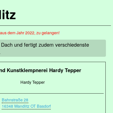
itz
, aus dem Jahr 2022, zu gelangen!
Dach und fertigt zudem verschiedenste
.
nd Kunstklempnerei Hardy Tepper
Hardy Tepper
Bahnstraße 28
16348 Wandlitz OT Basdorf