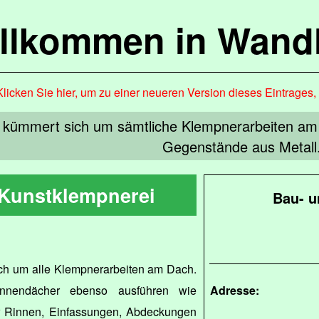
llkommen in Wandl
Klicken Sie hier, um zu einer neueren Version dieses Eintrages
 kümmert sich um sämtliche Klempnerarbeiten am 
Gegenstände aus Metall
Kunstklempnerei
Bau- u
ch um alle Klempnerarbeiten am Dach.
nnendächer ebenso ausführen wie
Adresse:
ür Rinnen, Einfassungen, Abdeckungen