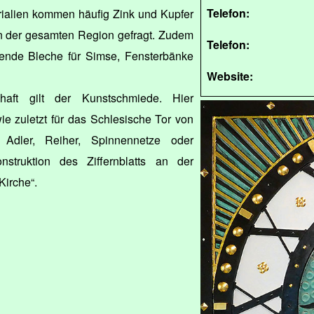
Telefon:
rialien kommen häufig Zink und Kupfer
 in der gesamten Region gefragt. Zudem
Telefon:
ende Bleche für Simse, Fensterbänke
Website:
haft gilt der Kunstschmiede. Hier
ie zuletzt für das Schlesische Tor von
Adler, Reiher, Spinnennetze oder
nstruktion des Ziffernblatts an der
Kirche“.