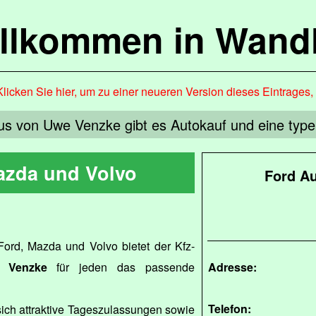
llkommen in Wandl
Klicken Sie hier, um zu einer neueren Version dieses Eintrages
s von Uwe Venzke gibt es Autokauf und eine type
azda und Volvo
Ford Au
Ford, Mazda und Volvo bietet der Kfz-
 Venzke
für jeden das passende
Adresse:
Telefon:
ch attraktive Tageszulassungen sowie