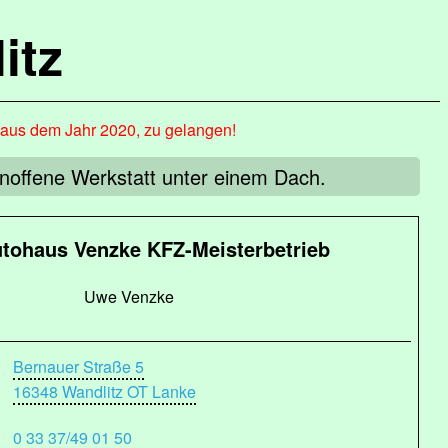
itz
, aus dem Jahr 2020, zu gelangen!
noffene Werkstatt unter einem Dach.
tohaus Venzke KFZ-Meisterbetrieb
Uwe Venzke
Bernauer Straße 5
16348 Wandlitz OT Lanke
0 33 37/49 01 50