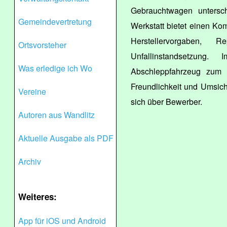
Gebrauchtwagen unterschi
Gemeindevertretung
Werkstatt bietet einen Ko
Herstellervorgaben, 
Ortsvorsteher
Unfallinstandsetzun
Was erledige ich Wo
Abschleppfahrzeug zum E
Freundlichkeit und Umsich
Vereine
sich über Bewerber.
Autoren aus Wandlitz
Aktuelle Ausgabe als PDF
Archiv
Weiteres:
App für iOS und Android