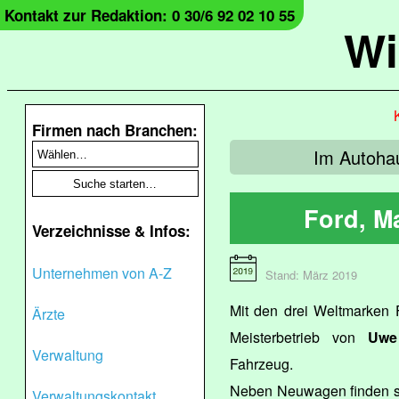
Kontakt zur Redaktion: 0 30/6 92 02 10 55
Wi
Firmen nach Branchen:
Im Autohau
Ford, M
Verzeichnisse & Infos:
Unternehmen von A-Z
Stand: März 2019
Mit den drei Weltmarken 
Ärzte
Meisterbetrieb von
Uwe
Verwaltung
Fahrzeug.
Neben Neuwagen finden si
Verwaltungskontakt