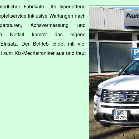
edlicher Fabrikate. Die typenoffene
mplettservice inklusive Wartungen nach
Reparaturen, Achsvermessung und
g. Im Notfall kommt das eigene
insatz. Der Betrieb bildet mit viel
t zum Kfz-Mechatroniker aus und freut