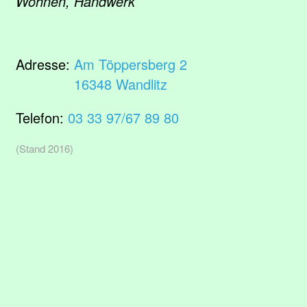
Wohnen, Handwerk
Adresse:
Am Töppersberg 2
16348 Wandlitz
Telefon:
03 33 97/67 89 80
(Stand 2016)