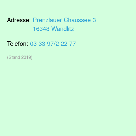
Adresse:
Prenzlauer Chaussee 3
16348 Wandlitz
Telefon:
03 33 97/2 22 77
(Stand 2019)